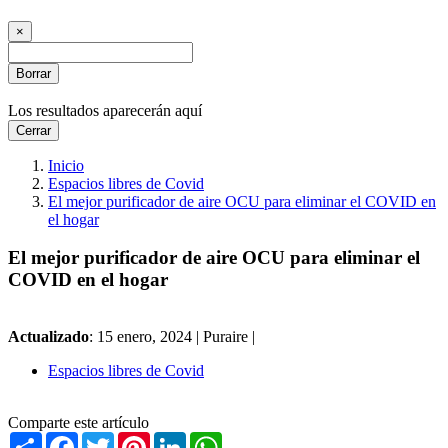
×
Borrar
Los resultados aparecerán aquí
Cerrar
Inicio
Espacios libres de Covid
El mejor purificador de aire OCU para eliminar el COVID en
el hogar
El mejor purificador de aire OCU para eliminar el
COVID en el hogar
Actualizado
: 15 enero, 2024 |
Puraire |
Espacios libres de Covid
Comparte este artículo
Share
Facebook
Twitter
Pinterest
LinkedIn
WhatsApp