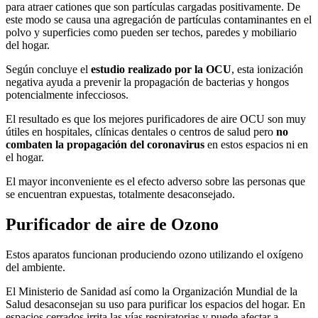
para atraer cationes que son partículas cargadas positivamente. De
este modo se causa una agregación de partículas contaminantes en el
polvo y superficies como pueden ser techos, paredes y mobiliario
del hogar.
Según concluye el
estudio realizado por la OCU
, esta ionización
negativa ayuda a prevenir la propagación de bacterias y hongos
potencialmente infecciosos.
El resultado es que los mejores purificadores de aire OCU son muy
útiles en hospitales, clínicas dentales o centros de salud pero
no
combaten la propagación del coronavirus
en estos espacios ni en
el hogar.
El mayor inconveniente es el efecto adverso sobre las personas que
se encuentran expuestas, totalmente desaconsejado.
Purificador de aire de Ozono
Estos aparatos funcionan produciendo ozono utilizando el oxígeno
del ambiente.
El Ministerio de Sanidad así como la Organización Mundial de la
Salud desaconsejan su uso para purificar los espacios del hogar. En
espacios cerrados irrita las vías respiratorias y puede afectar a