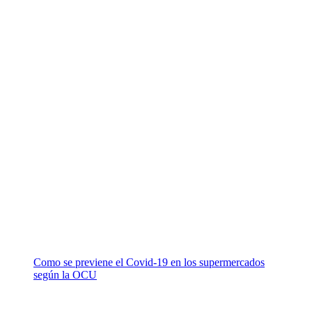
Como se previene el Covid-19 en los supermercados
según la OCU