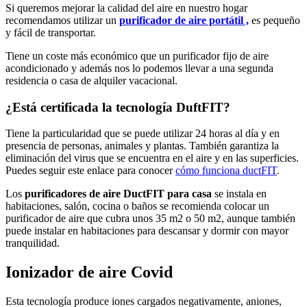
Si queremos mejorar la calidad del aire en nuestro hogar
recomendamos utilizar un
purificador de aire portátil ,
es pequeño
y fácil de transportar.
Tiene un coste más económico que un purificador fijo de aire
acondicionado y además nos lo podemos llevar a una segunda
residencia o casa de alquiler vacacional.
¿Está certificada la tecnología DuftFIT?
Tiene la particularidad que se puede utilizar 24 horas al día y en
presencia de personas, animales y plantas. También garantiza la
eliminación del virus que se encuentra en el aire y en las superficies.
Puedes seguir este enlace para conocer
cómo funciona ductFIT
.
Los
purificadores de aire DuctFIT para casa
se instala en
habitaciones, salón, cocina o baños se recomienda colocar un
purificador de aire que cubra unos 35 m2 o 50 m2, aunque también
puede instalar en habitaciones para descansar y dormir con mayor
tranquilidad.
Ionizador de aire Covid
Esta tecnología produce iones cargados negativamente, aniones,