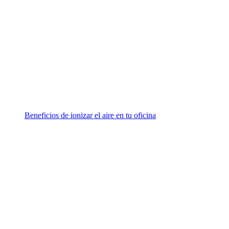
Beneficios de ionizar el aire en tu oficina