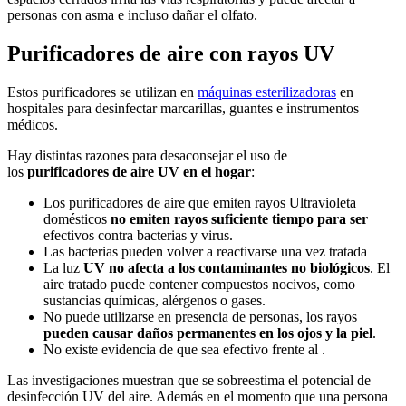
personas con asma e incluso dañar el olfato.
Purificadores de aire con rayos UV
Estos purificadores se utilizan en
máquinas esterilizadoras
en
hospitales para desinfectar marcarillas, guantes e instrumentos
médicos.
Hay distintas razones para desaconsejar el uso de
los
purificadores de aire UV en el hogar
:
Los purificadores de aire que emiten rayos Ultravioleta
domésticos
no emiten rayos suficiente tiempo para ser
efectivos contra bacterias y virus.
Las bacterias pueden volver a reactivarse una vez tratada
La luz
UV no afecta a los contaminantes no biológicos
. El
aire tratado puede contener compuestos nocivos, como
sustancias químicas, alérgenos o gases.
No puede utilizarse en presencia de personas, los rayos
pueden causar daños permanentes en los ojos y la piel
.
No existe evidencia de que sea efectivo frente al .
Las investigaciones muestran que se sobreestima el potencial de
desinfección UV del aire. Además en el momento que una persona