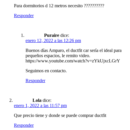
Para dormitorios d 12 metros necesito ??????????
Responder
Puraire
dice:
enero 12, 2022 a las 12:26 pm
Buenos días Amparo, el ductfit car sería el ideal para
pequeños espacios, le remito video.
https://www.youtube.com/watch?v=zYkUjxcLGrY
Seguimos en contacto.
Responder
Lola
dice:
enero 1, 2022 a las 11:57 pm
Que precio tiene y donde se puede comprar ductfit
Responder