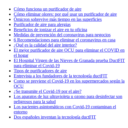
Cómo funciona un purificador de aire
Cómo eliminar olores: por qué usar un purificador de aire
Ómicron sobrevive más tiempo en las superficies
Purificador de aire para alergias
Beneficios de ionizar el aire en tu oficina
Medidas de prevención del coronavirus para negocios
6 Recomendaciones para eliminar el coronavirus en casa
¿Qué es la calidad del aire interior?
El mejor purificador de aire OCU para eliminar el COVID en
el hogar
El Hospital Virgen de las Nieves de Granada prueba DuctFIT
para eliminar el Covid-19
Tipos de purificadores de aire
Entrevista a los fundadores de la tecnología ductFIT
Como se previene el Covid-19 en los supermercados según la
OCU
¿Se transmite el Covid-19 por el aire?
Los aparatos de luz ultravioleta u ozono para desinfectar son
peligrosos para la salud
Los pacientes asintomáticos con Covid-19 contaminan el
entorno
Dos españoles inventan la tecnología ductFIT