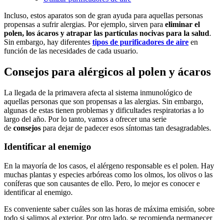
Incluso, estos aparatos son de gran ayuda para aquellas personas
propensas a sufrir alergias. Por ejemplo, sirven para
eliminar el
polen, los ácaros y atrapar las partículas nocivas para la salud
.
Sin embargo, hay diferentes
tipos de purificadores de aire
en
función de las necesidades de cada usuario.
Consejos para alérgicos al polen y ácaros
La llegada de la primavera afecta al sistema inmunológico de
aquellas personas que son propensas a las alergias. Sin embargo,
algunas de estas tienen problemas y dificultades respiratorias a lo
largo del año. Por lo tanto, vamos a ofrecer una serie
de
consejos
para dejar de padecer esos síntomas tan desagradables.
Identificar al enemigo
En la mayoría de los casos, el alérgeno responsable es el polen. Hay
muchas plantas y especies arbóreas como los olmos, los olivos o las
coníferas que son causantes de ello. Pero, lo mejor es conocer e
identificar al enemigo.
Es conveniente saber cuáles son las horas de máxima emisión, sobre
todo si salimos al exterior. Por otro lado, se recomienda permanecer