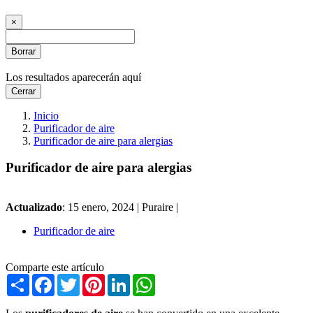
×
Borrar
Los resultados aparecerán aquí
Cerrar
Inicio
Purificador de aire
Purificador de aire para alergias
Purificador de aire para alergias
Actualizado
: 15 enero, 2024 |
Puraire |
Purificador de aire
Comparte este artículo
Share
Facebook
Twitter
Pinterest
LinkedIn
WhatsApp