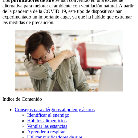
Los
purificadores de aire
se han convertido en una excelente
alternativa para mejorar el ambiente con ventilación natural. A partir
de la pandemia de la COVID-19, este tipo de dispositivos han
experimentado un importante auge, ya que ha habido que extremar
las medidas de precaución.
Indice de Contenido
Consejos para alérgicos al polen y ácaros
Identificar al enemigo
Hábitos alimenticios
Ventilar las estancias
Aprender a respirar
Utilizar purificadores de aire