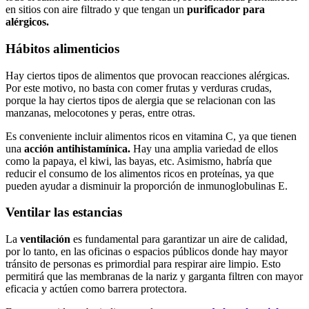
en sitios con aire filtrado y que tengan un
purificador para
alérgicos.
Hábitos alimenticios
Hay ciertos tipos de alimentos que provocan reacciones alérgicas.
Por este motivo, no basta con comer frutas y verduras crudas,
porque la hay ciertos tipos de alergia que se relacionan con las
manzanas, melocotones y peras, entre otras.
Es conveniente incluir alimentos ricos en vitamina C, ya que tienen
una
acción antihistamínica.
Hay una amplia variedad de ellos
como la papaya, el kiwi, las bayas, etc. Asimismo, habría que
reducir el consumo de los alimentos ricos en proteínas, ya que
pueden ayudar a disminuir la proporción de inmunoglobulinas E.
Ventilar las estancias
La
ventilación
es fundamental para garantizar un aire de calidad,
por lo tanto, en las oficinas o espacios públicos donde hay mayor
tránsito de personas es primordial para respirar aire limpio. Esto
permitirá que las membranas de la nariz y garganta filtren con mayor
eficacia y actúen como barrera protectora.