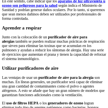
En este sentido, cabe indicar que los
aparatos de luz ultravioleta u
ozono son peligrosos para la salud
según indica el Ministerio de
Sanidad y podrían generar daños oculares. Por lo tanto, si queremos
que sean menos dañinos deben ser utilizados por profesionales de
forma controlada.
Aprender a respirar
Junto con la colocación de un
purificador de aire para
alergias
también se pueden realizar muchas prácticas de respiración
que sirven para eliminar las toxinas que se acumulan en los
pulmones y ayudan a reducir los síntomas de alergia. Hay una serie
de ejercicios que aumentan el prana y tienen la capacidad de reforzar
el sistema inmunológico.
Utilizar purificadores de aire
Las ventajas de usar un
purificador de aire para la alergia
son
muchas. En líneas generales, un purificador será capaz de eliminar
una gran cantidad de contaminantes como el polvo o agentes
alérgenos. A esto se añade que hay un gran número de modelos que
garantizan funciones adicionales como la ventilación.
El
uso de filtros HEPA
o los
generadores de ozono
logran
eliminar todo tipo de agentes patógenos como bacterias, hongos,