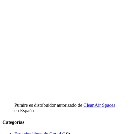
Puraire es distribuidor autorizado de
CleanAir Spaces
en España
Categorías
Espacios libres de Covid
(10)