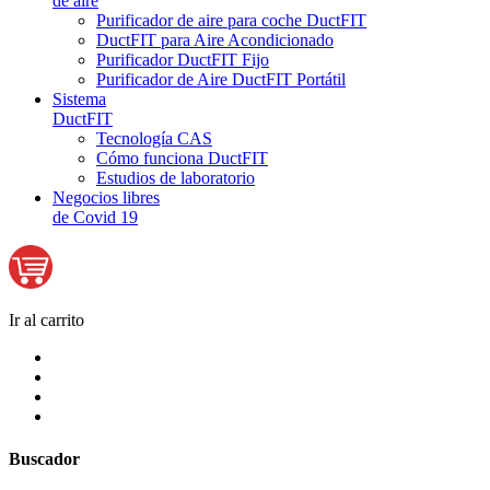
de aire
Purificador de aire para coche DuctFIT
DuctFIT para Aire Acondicionado
Purificador DuctFIT Fijo
Purificador de Aire DuctFIT Portátil
Sistema
DuctFIT
Tecnología CAS
Cómo funciona DuctFIT
Estudios de laboratorio
Negocios libres
de Covid 19
Ir al carrito
Buscador