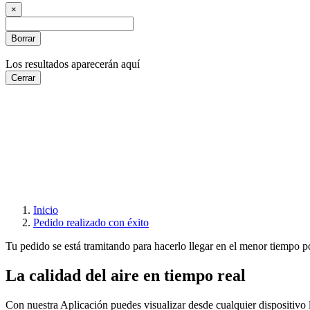
×
Borrar
Los resultados aparecerán aquí
Cerrar
Pedido
realizado
con éxito
¿Te
informamos?
Inicio
Pedido realizado con éxito
Tu pedido se está tramitando para hacerlo llegar en el menor tiempo p
La calidad del aire en tiempo real
Con nuestra Aplicación puedes visualizar desde cualquier dispositivo