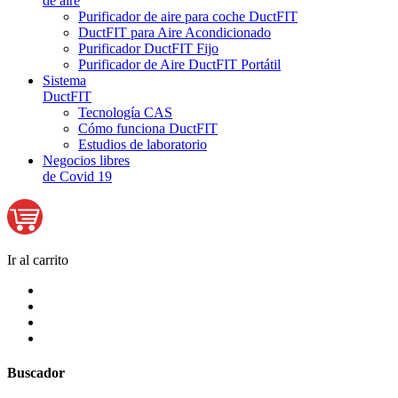
de aire
Purificador de aire para coche DuctFIT
DuctFIT para Aire Acondicionado
Purificador DuctFIT Fijo
Purificador de Aire DuctFIT Portátil
Sistema
DuctFIT
Tecnología CAS
Cómo funciona DuctFIT
Estudios de laboratorio
Negocios libres
de Covid 19
Ir al carrito
Buscador